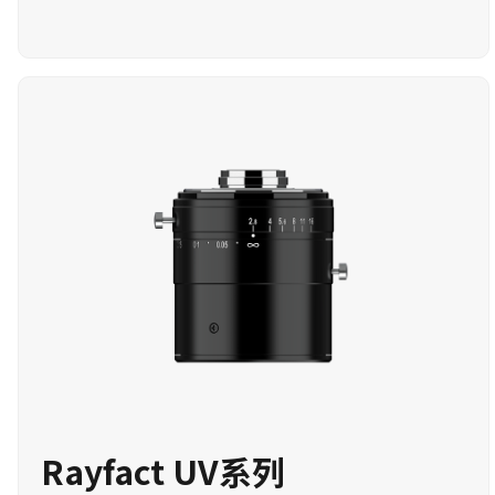
Rayfact UV系列