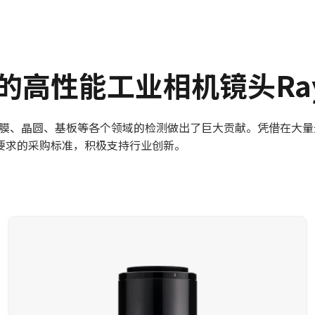
高性能工业相机镜头Rayf
片、薄膜、晶圆、基板等各个领域的检测做出了巨大贡献。凭借在
要求的采购标准，积极支持行业创新。