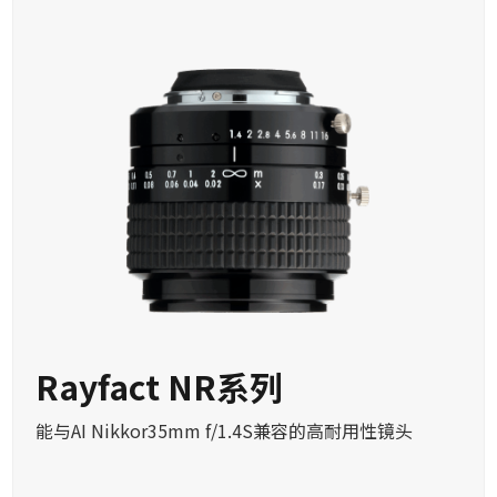
Rayfact NR系列
能与AI Nikkor35mm f/1.4S兼容的高耐用性镜头