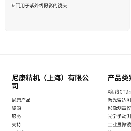
专门用于紫外线摄影的镜头
尼康精机（上海）有限公
产品类
司
X射线CT
尼康产品
激光雷达测
资源
影像测量仪
服务
光学手动测
支持
工业显微镜