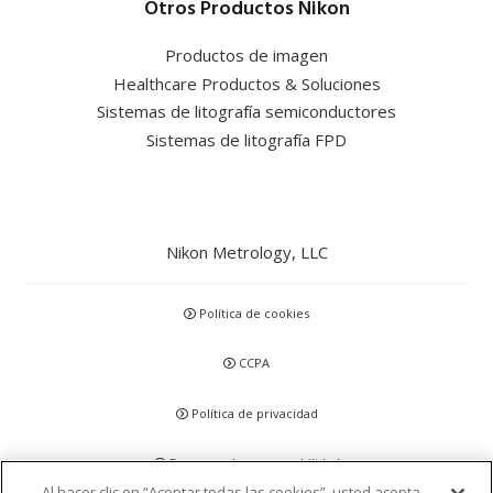
Otros Productos Nikon
Productos de imagen
Healthcare Productos & Soluciones
Sistemas de litografía semiconductores
Sistemas de litografía FPD
Nikon Metrology, LLC
Política de cookies
CCPA
Política de privacidad
Descargo de responsabilidad
Al hacer clic en “Aceptar todas las cookies”, usted acepta