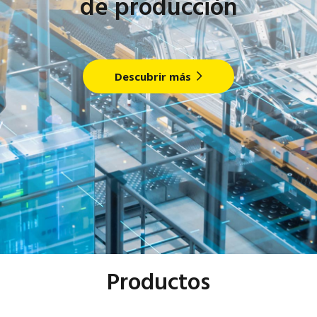
de producción
Descubrir más
Productos