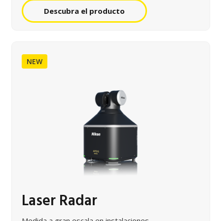
Descubra el producto
NEW
Laser Radar
Medida a gran escala en instalaciones