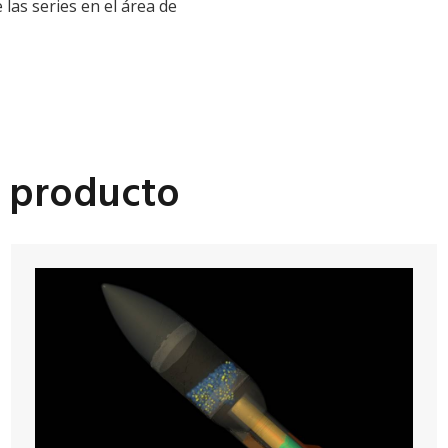
las series en el área de
l producto