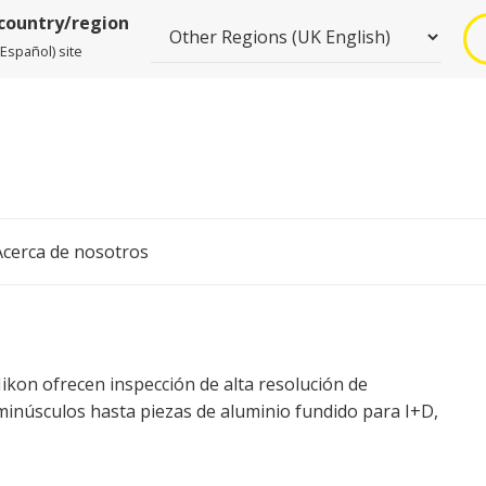
 country/region
spañol) site
Acerca de nosotros
kon ofrecen inspección de alta resolución de
inúsculos hasta piezas de aluminio fundido para I+D,