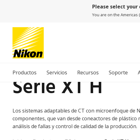
Please select your
You are on the Americas (E
Productos
Servicios
Recursos
Soporte
Serie XT H
Los sistemas adaptables de CT con microenfoque de Ni
componentes, que van desde coneactores de plástico m
análisis de fallas y control de calidad de la producción.