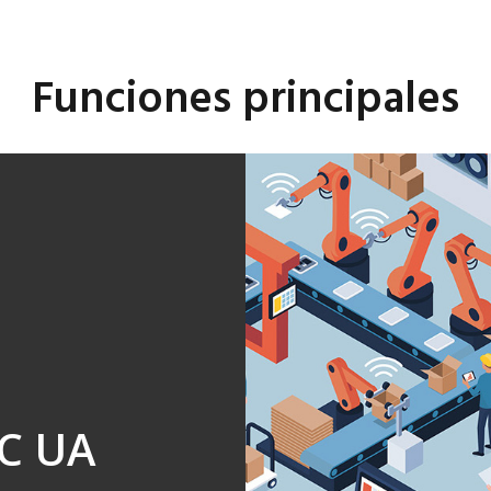
Funciones principales
Auto.Filament Control 
duplicar el tiempo de vi
del filamento