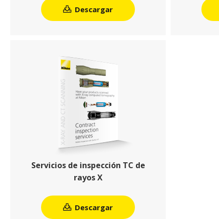
Descargar
Servicios de inspección TC de
rayos X
Descargar