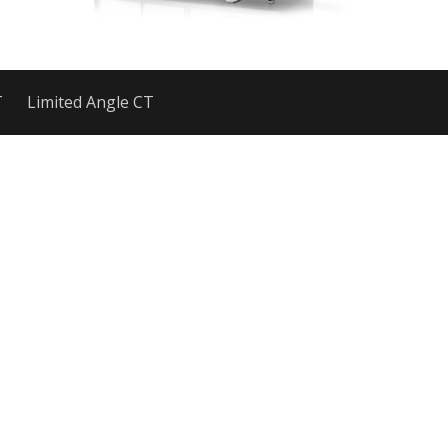
T
Limited Angle CT