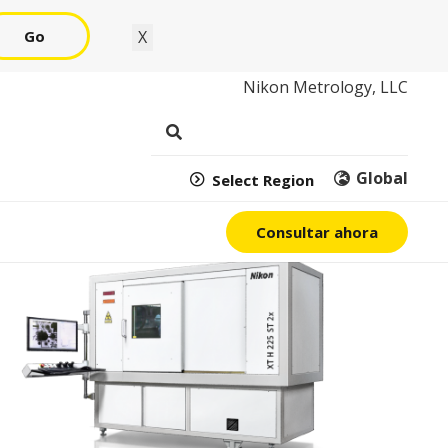
Go
X
Nikon Metrology, LLC
Global
Select Region
Consultar ahora