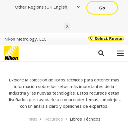
Go
X
Select Region
Nikon Metrology, LLC
Libros Técnicos
Explore la colección de libros técnicos para obtener más
información sobre los retos más importantes de la
industria y las nuevas tecnologías. Estos recursos están
diseñados para ayudarle a comprender temas complejos,
con un análisis claro y opiniones de expertos.
Inicio
Recursos
Libros Técnicos