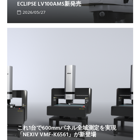
ECLIPSE LV100AMS新発売
2026/05/27
これ1台で600mmパネル全域測定を実現
「NEXIV VMF-K6561」が新登場