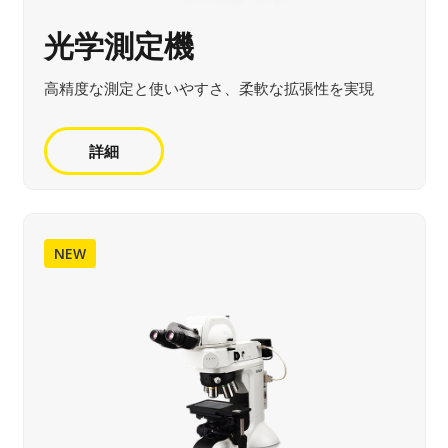
光学測定機
高精度な測定と使いやすさ、柔軟な拡張性を実現
詳細
NEW