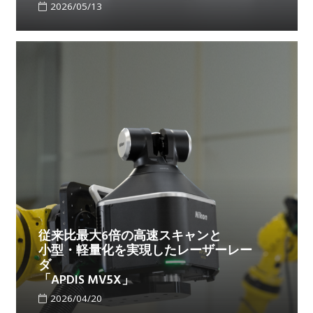
2026/05/13
従来比最大6倍の高速スキャンと
小型・軽量化を実現したレーザーレー
ダ
「APDIS MV5X」
2026/04/20