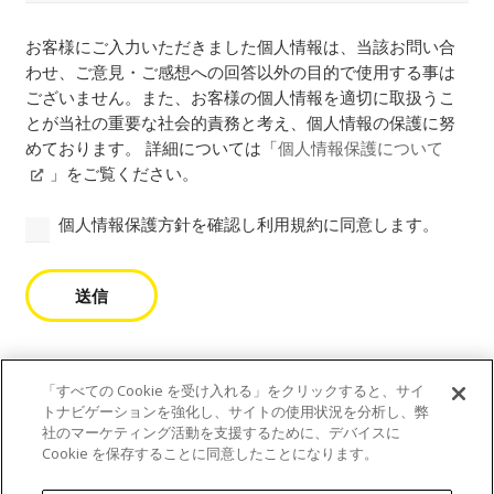
府
Consent
(必
県
お客様にご入力いただきました個人情報は、当該お問い合
須)​
わせ、ご意見・ご感想への回答以外の目的で使用する事は
ございません。また、お客様の個人情報を適切に取扱うこ
とが当社の重要な社会的責務と考え、個人情報の保護に努
めております。 詳細については「
個人情報保護について
」をご覧ください。
個人情報保護方針を確認し利用規約に同意します。
送信
「すべての Cookie を受け入れる」をクリックすると、サイ
トナビゲーションを強化し、サイトの使用状況を分析し、弊
社のマーケティング活動を支援するために、デバイスに
Cookie を保存することに同意したことになります。
個人情報保護について