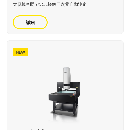
大規模空間での非接触三次元自動測定
詳細
NEW