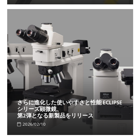
さらに進化した使いやすさと性能 ECLIPSE
シリーズ顕微鏡、
第2弾となる新製品をリリース
2026/02/10