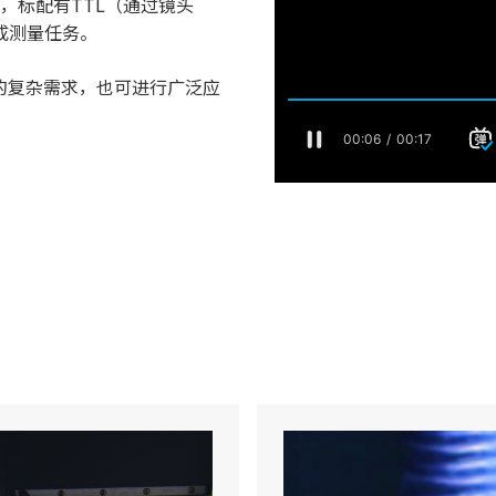
件，标配有TTL（通过镜头
成测量任务。
长的复杂需求，也可进行广泛应