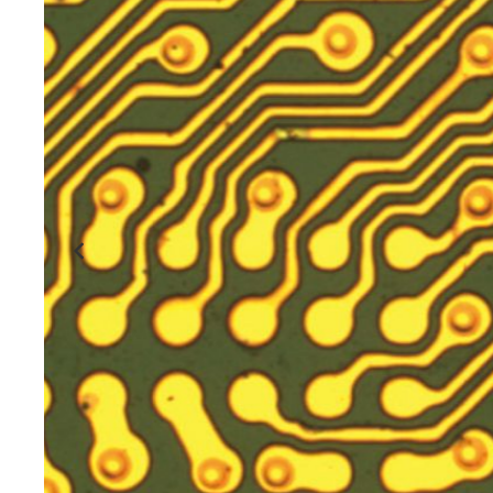
对应3种入射角的
器
三个不同的角度允许环形照明器精确捕捉边
性好，使用寿命长。