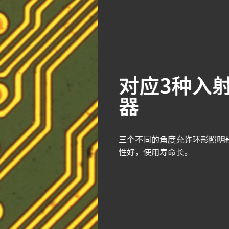
8段环形照明
缘。所有照明采用白色LED，稳定