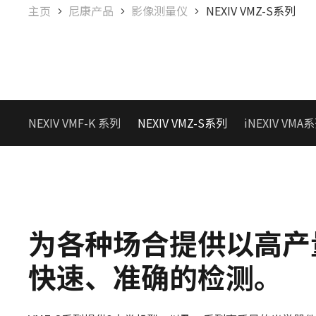
主页
尼康产品
影像测量仪
NEXIV VMZ-S系列
NEXIV VMF-K​ 系列
NEXIV VMZ-S系列
iNEXIV VMA
为各种场合提供以高产
快速、准确的检测。