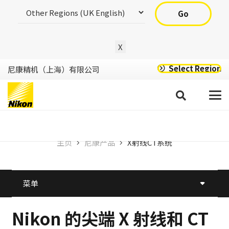
Go
X
Select Region
尼康精机（上海）有限公司
X 射线和 CT
主页
尼康产品
X射线CT系统
菜单
Nikon 的尖端 X 射线和 CT