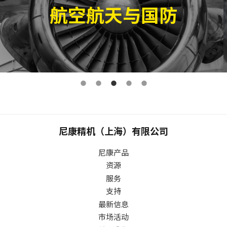
航空航天与国防
尼康精机（上海）有限公司
尼康产品
资源
服务
支持
最新信息
市场活动