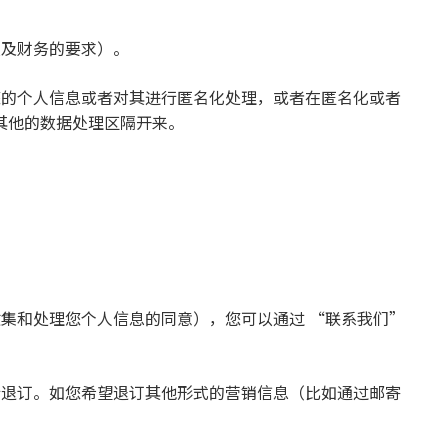
以及财务的要求）。
您的个人信息或者对其进行匿名化处理，或者在匿名化或者
其他的数据处理区隔开来。
收集和处理您个人信息的同意），您可以通过 “联系我们”
行退订。如您希望退订其他形式的营销信息（比如通过邮寄