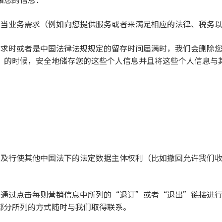
的正当业务需求（例如向您提供服务或者来满足相应的法律、税务
务需求时或者是中国法律法规规定的留存时间届满时，我们会删除
）的时候，安全地储存您的这些个人信息并且将这些个人信息与
，以及行使其他中国法下的法定数据主体权利（比如撤回允许我们
可以通过点击每则营销信息中所列的“退订”或者“退出”链接进
部分所列的方式随时与我们取得联系。