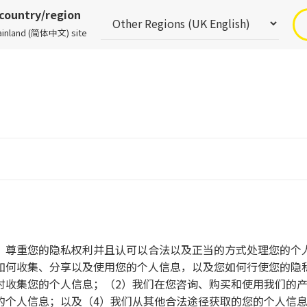
 country/region
Mainland (简体中文) site
）尊重您的隐私权利并且认可以合法以及正当的方式处理您的个
如何收集、分享以及使用您的个人信息，以及您如何行使您的隐
h-cn /（“网站”）时收集您的个人信息；（2）我们在您咨询、购买和
的个人信息；以及（4）我们从其他合法途径获取的您的个人信