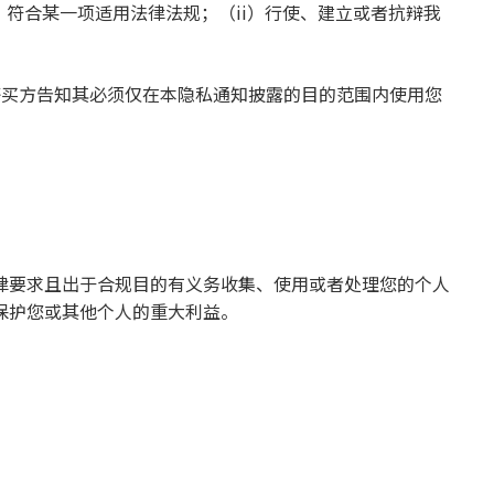
）符合某一项适用法律法规；（ii）行使、建立或者抗辩我
等买方告知其必须仅在本隐私通知披露的目的范围内使用您
律要求且出于合规目的有义务收集、使用或者处理您的个人
保护您或其他个人的重大利益。