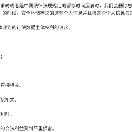
务需求时或者是中国法律法规规定的留存时间届满时，我们会删除
）的时候，安全地储存您的这些个人信息并且将这些个人信息与
体收到的行使数据主体权利的请求。
的；
益直接相关。
直接相关。
权利时。
织的合法利益受到严重损害。