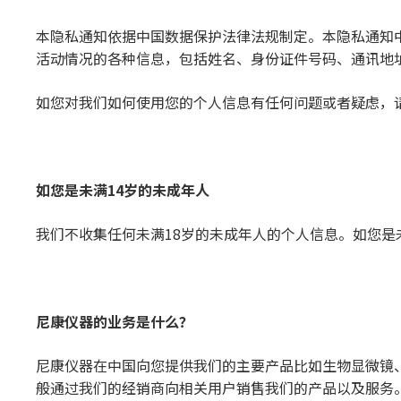
本隐私通知依据中国数据保护法律法规制定。本隐私通知
活动情况的各种信息，包括姓名、身份证件号码、通讯地
如您对我们如何使用您的个人信息有任何问题或者疑虑，
如您是未
满
14
岁
的未成年人
我们不收集任何未满18岁的未成年人的个人信息。如您是
尼康
仪
器的
业务
是什么？
尼康仪器在中国向您提供我们的主要产品比如生物显微镜
般通过我们的经销商向相关用户销售我们的产品以及服务