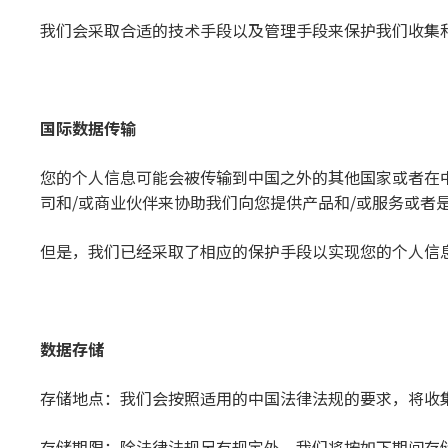
我们会采取合适的技术手段以及管理手段来保护我们收集
国
际
数据
传输
您的个人信息可能会被传输到中国之外的其他国家或者在
司和/或商业伙伴来协助我们向您提供产品和/或服务或者
但是，我们已经采取了相应的保护手段以实现您的个人信
数据存
储
存储地点：我们会按照适用的中国法律法规的要求，将收
存储期限：除法律法规另有规定外，我们将按如下期间存