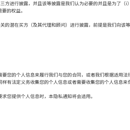
他第三方进行披露，并且该等披露是我们认为必要的并且是为了（i
重要的权益。
购有关的潜在买方（及其代理和顾问）进行披露，前提是我们向该
需要您的个人信息来履行我们与您的合同，或者我们根据适用法
同样有法定义务收集您的个人信息或者需要收集您的个人信息来
要求您提供个人信息时，本隐私通知将会适用。