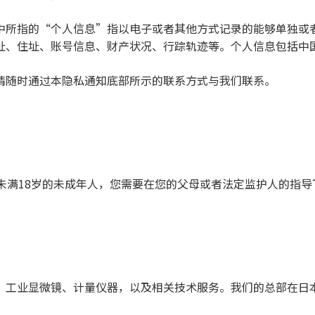
中所指的“个人信息”指以电子或者其他方式记录的能够单独或
址、住址、账号信息、财产状况、行踪轨迹等。个人信息包括中
请随时通过本隐私通知底部所示的联系方式与我们联系。
未满18岁的未成年人，您需要在您的父母或者法定监护人的指导
、工业显微镜、计量仪器，以及相关技术服务。我们的总部在日
。