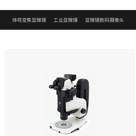
体视变焦显微镜
工业显微镜
显微镜数码摄像头