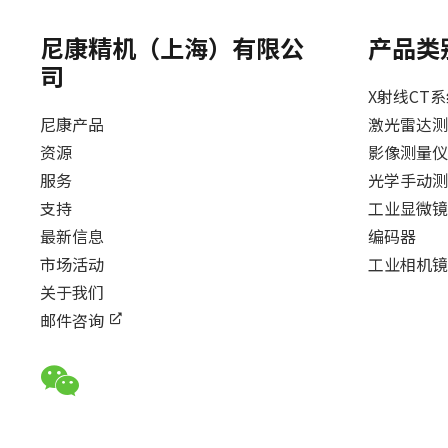
尼康精机（上海）有限公
产品类
司
X射线CT
尼康产品
激光雷达测
资源
影像测量仪
服务
光学手动测
支持
工业显微镜
最新信息
编码器
市场活动
工业相机镜
关于我们
邮件咨询