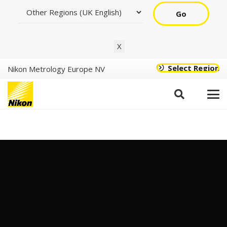
Go
X
Select Region
Nikon Metrology Europe NV