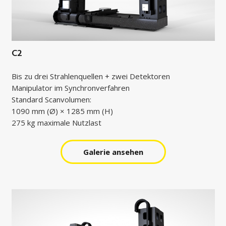
C2
Bis zu drei Strahlenquellen + zwei Detektoren
Manipulator im Synchronverfahren
Standard Scanvolumen:
1090 mm (Ø) × 1285 mm (H)
275 kg maximale Nutzlast
Galerie ansehen