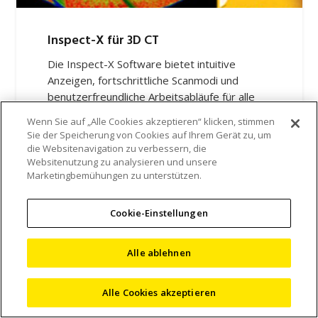
Inspect-X für 3D CT
Die Inspect-X Software bietet intuitive
Anzeigen, fortschrittliche Scanmodi und
benutzerfreundliche Arbeitsabläufe für alle
Röntgen- und CT-Systeme, die auf das
Wenn Sie auf „Alle Cookies akzeptieren“ klicken, stimmen
Benutzererlebnis ausgerichtet sind.
Sie der Speicherung von Cookies auf Ihrem Gerät zu, um
die Websitenavigation zu verbessern, die
Entdecken Sie das Produkt
Websitenutzung zu analysieren und unsere
Marketingbemühungen zu unterstützen.
Cookie-Einstellungen
Alle ablehnen
Alle Cookies akzeptieren