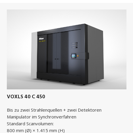
VOXLS 40 C 450
Bis zu zwei Strahlenquellen + zwei Detektoren
Manipulator im Synchronverfahren
Standard Scanvolumen:
800 mm (Ø) × 1.415 mm (H)