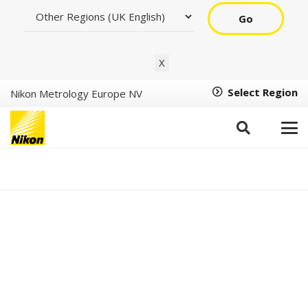
Go
X
Select Region
Nikon Metrology Europe NV