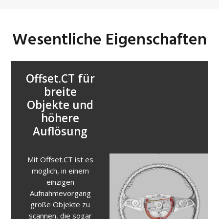
Wesentliche Eigenschaften
Offset.CT für
breite
Objekte und
höhere
Auflösung
Mit Offset.CT ist es
möglich, in einem
einzigen
Aufnahmevorgang
große Objekte zu
scannen, die sogar