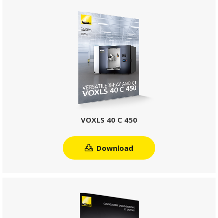
VOXLS 40 C 450
Download