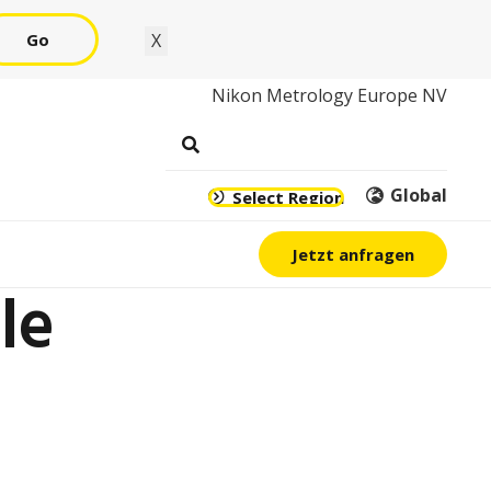
Go
X
Nikon Metrology Europe NV
Global
Select Region
Jetzt anfragen
le