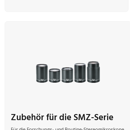
Zubehör für die SMZ-Serie
Für die Forschungs- und Routine-Stereomikroskope