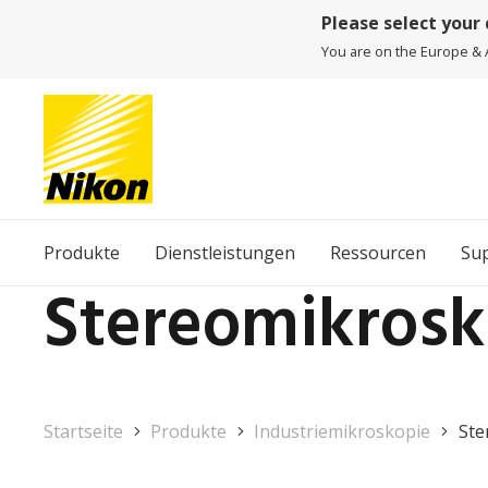
Please select your
You are on the Europe & A
Produkte
Dienstleistungen
Ressourcen
Su
Stereomikros
Startseite
Produkte
Industriemikroskopie
Ste