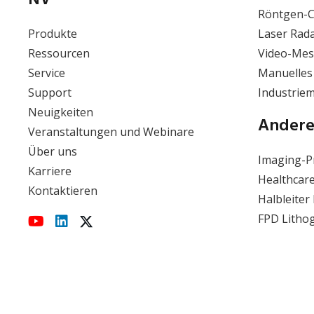
NV
Röntgen-
Produkte
Laser Rad
Ressourcen
Video-Mes
Service
Manuelles
Support
Industrie
Neuigkeiten
Andere
Veranstaltungen und Webinare
Über uns
Imaging-P
Karriere
Healthcar
Kontaktieren
Halbleiter
FPD Litho