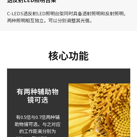
C-LEDS透反射LED照明台架同时具备透射照明和反射照明，
两种照明相互独立。可以分别调整其光强。
核心功能
有两种辅助物
镜可选
有0.5倍与0.7倍两种辅
助物镜可选，与之对应
的工作距离分别为