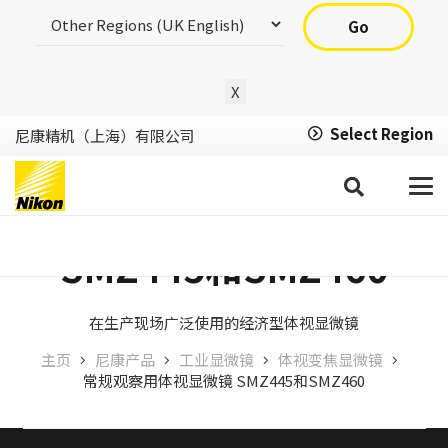
Go
X
Select Region
尼康精机（上海）有限公司
常规观察用体视显微镜
SMZ445和SMZ460
在生产现场广泛使用的经济型体视显微镜
主页
尼康产品
工业显微镜
体视变焦显微镜
常规观察用体视显微镜 SMZ445和SMZ460