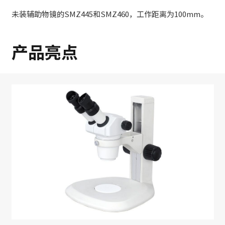
未装辅助物镜的SMZ445和SMZ460，工作距离为100mm。
产品亮点