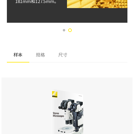
181mm和127.5mm。
样本
规格
尺寸