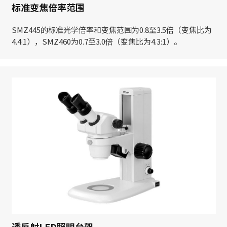
标准变焦倍率范围
SMZ445的标准光学倍率和变焦范围为0.8至3.5倍（变焦比为
4.4:1），SMZ460为0.7至3.0倍（变焦比为4.3:1）。
透反射LED照明台架