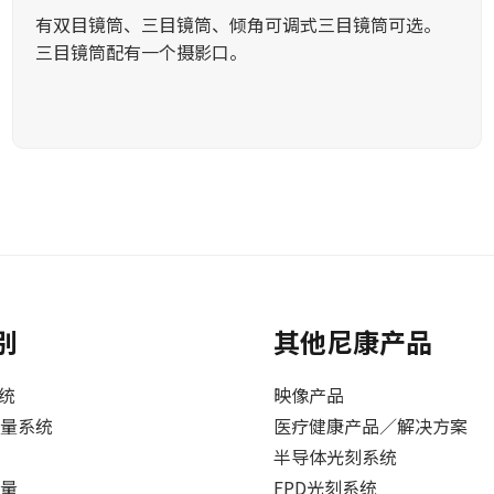
有双目镜筒、三目镜筒、倾角可调式三目镜筒可选。
三目镜筒配有一个摄影口。
别
其他尼康产品
系统
映像产品
量系统
医疗健康产品／解决方案
半导体光刻系统
量
FPD光刻系统