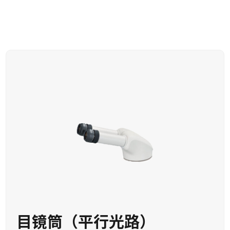
目镜筒（平行光路）