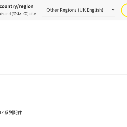
 country/region
Mainland (简体中文) site
MZ系列配件