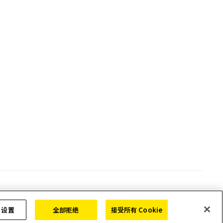
©
2026 Nikon Precision (Shanghai) Co., Ltd.
e 设置
全部拒绝
接受所有 Cookie