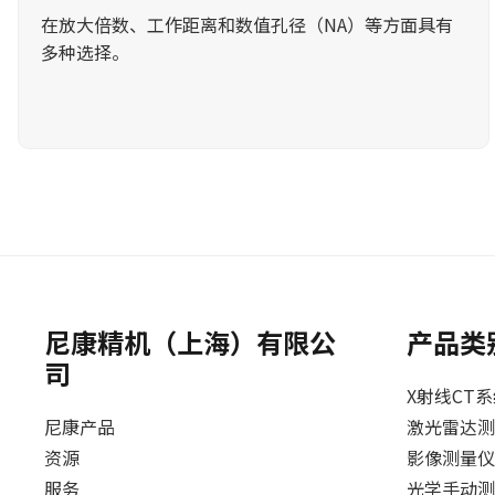
在放大倍数、工作距离和数值孔径（NA）等方面具有
多种选择。
尼康精机（上海）有限公
产品类
司
X射线CT
尼康产品
激光雷达测
资源
影像测量仪
服务
光学手动测