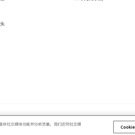
头
告、提供社交媒体功能并分析流量。我们还同社交媒
Cooki