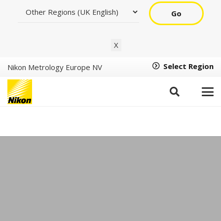
Go
X
Select Region
Nikon Metrology Europe NV