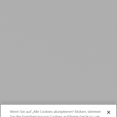
APDIS Laser Radar: ein
Wenn Sie auf „Alle Cookies akzeptieren“ klicken, stimmen
Sie der Speicherung von Cookies auf Ihrem Gerät zu, um