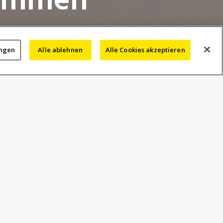
rammen
ungen
Alle ablehnen
Alle Cookies akzeptieren
Ausgewählte Artikel
Nikon bringt das
ECLIPSE LV100AMS