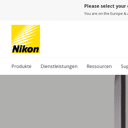
Please select your
You are on the Europe & A
Produkte
Dienstleistungen
Ressourcen
Su