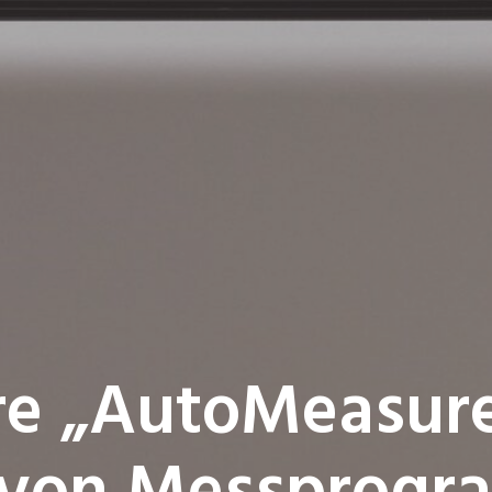
e „AutoMeasure