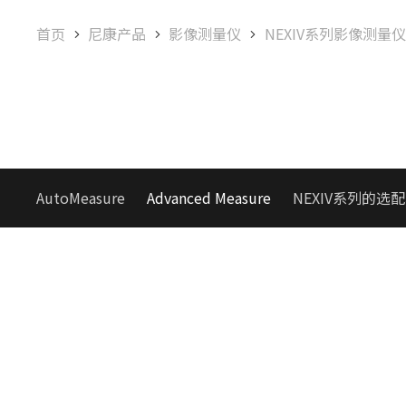
首页
尼康产品
影像测量仪
NEXIV系列影像测量
AutoMeasure
Advanced Measure
NEXIV系列的选