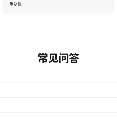
重复性。
常见问答