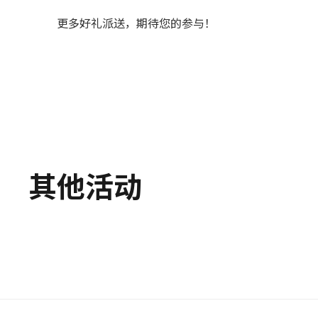
更多好礼派送，期待您的参与！
其他活动
2025.3.26~28
Vision China 2025 中国