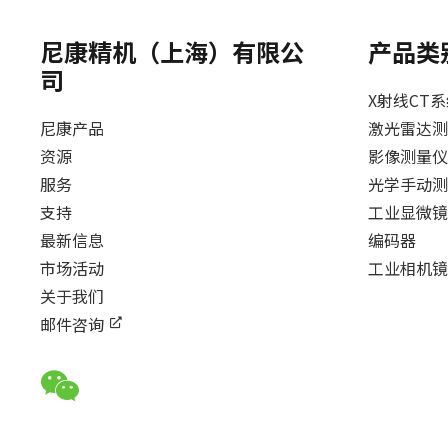
（上海）机器视觉展
尼康精机（上海）有限公
产品类
司
X射线CT
尼康产品
激光雷达测
资源
影像测量仪
浏览市场活动
服务
光学手动测
支持
工业显微镜
最新信息
编码器
市场活动
工业相机镜
关于我们
邮件咨询