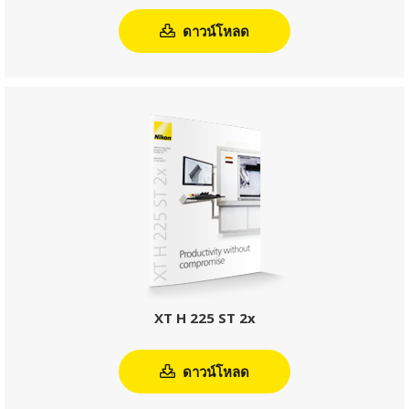
XT H Series
ดาวน์โหลด