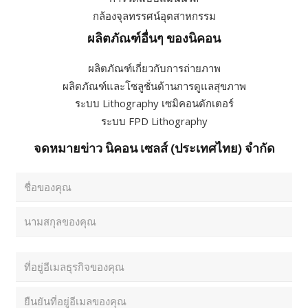
หมวดหมู่ผลิตภัณฑ์
เอกซเรย์ CT
Laser Radar
เครื่องวัดขนาด 3 มิติ
การวัดแบบแมนนวล
กล้องจุลทรรศน์อุตสาหกรรม
ผลิตภัณฑ์อื่นๆ ของนิคอน
ผลิตภัณฑ์เกี่ยวกับการถ่ายภาพ
ผลิตภัณฑ์และโซลูชั่นด้านการดูแลสุขภาพ
ระบบ Lithography เซมิคอนดักเตอร์
ระบบ FPD Lithography
จดหมายข่าว นิคอน เซลส์ (ประเทศไทย) จำกัด
ชื่อ
-