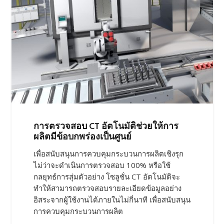
การตรวจสอบ CT อัตโนมัติช่วยให้การ
ผลิตมีข้อบกพร่องเป็นศูนย์