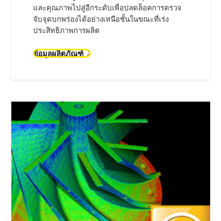
AI Reconstruction
AI Reconstruction ของ Nikon ปฏิวัติการสแกน
ด้วยเอกซเรย์คอมพิวเตอร์ (CT) ผ่านการเพิ่ม
ประสิทธิภาพการถ่ายภาพโดยอัตโนมัติด้วย
ปัญญาประดิษฐ์ (AI) ปรับให้เหมาะกับความ
ต้องการของลูกค้าแต่ละราย ปรับปรุงความเร็ว
และคุณภาพไปสู่อีกระดับเพื่อปลดล็อคการตรวจ
จับจุดบกพร่องได้อย่างเหนือชั้นในขณะที่เร่ง
ประสิทธิภาพการผลิต
ข้อมูลผลิตภัณฑ์