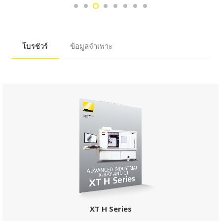
ขึ้น ซึ่งจะทำให้ความ
ละเอียดลดลง การ
เปลี่ยน filament น้อยลง
ส่งผลให้ระบบมีความ
พร้อมใช้งานเพิ่มมากขึ้น
โบรชัวร์
ข้อมูลจำเพาะ