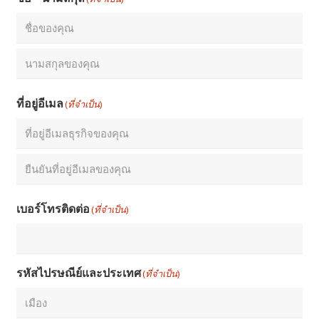
พูดคุยกับเราในรายละเอียดเกี่ยวกับโครงการของคุณ แล้วผู้
เชี่ยวชาญของเราจะแนะนำระบบการตรวจสอบที่ดีที่สุดเพื่อตอบ
สนองความต้องการของคุณ
กรุณากรอกแบบฟอร์มด้านข้างนี้ แล้วเราจะติดต่อกลับโดยเร็ว
ชื่อ - นามสกุล
(ที่จำเป็น)
อันดับ
แรก
อันดับ
ที่อยู่อีเมล
(ที่จำเป็น)
สุดท้าย
Enter
Email
Confirm
เบอร์โทรติดต่อ
(ที่จำเป็น)
Email