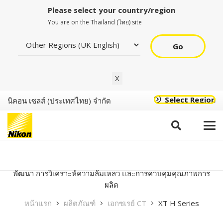
Please select your country/region
You are on the Thailand (ไทย) site
Go
X
Select Region
นิคอน เซลส์ (ประเทศไทย) จำกัด
XT H Series
ระบบซีทีไมโครโฟกัสแบบปรับได้ของ Nikon ให้การตรวจสอบ
ส่วนประกอบที่มีความละเอียดสูง ตั้งแต่ตัวเชื่อมต่อพลาสติก
ขนาดเล็กไปจนถึงการหล่ออะลูมิเนียม สำหรับการวิจัยและ
พัฒนา การวิเคราะห์ความล้มเหลว และการควบคุมคุณภาพการ
ผลิต
หน้าแรก
ผลิตภัณฑ์
เอกซเรย์ CT
XT H Series