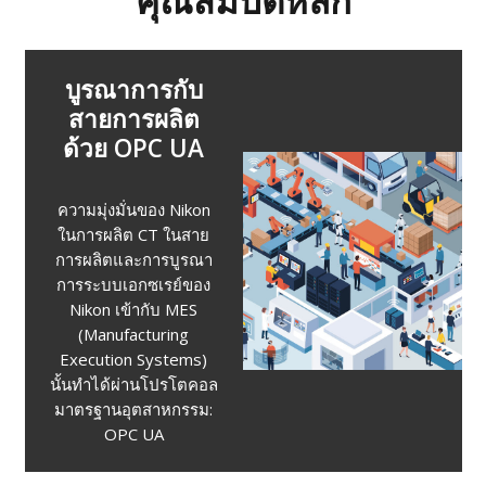
คุณสมบัติหลัก
การควบ
filament
อัตโนมัติเพื่อ
เพิ่มอายุการใช้
งาน filament
เป็นสองเท่า
Auto.Filament Control
ควบคุมแหล่งกำเนิด
เอกซเรย์อย่างชาญฉลาด
เพื่อเพิ่มอายุการใช้งาน
ของ filament เอกซเรย์
เป็นสองเท่าโดยไม่ต้อง
หยุดการใช้งานเอกซเรย์
หรือใช้ filament ที่หนา