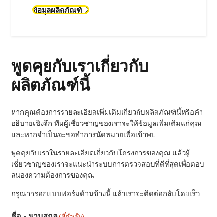
เพื่อสนับสนุนการควบคุมกระบวนการผลิตเชิงรุก
ไม่ว่าจะดำเนินการตรวจสอบ 100% หรือใช้
กลยุทธ์การสุ่มตัวอย่าง โซลูชั่น CT อัตโนมัติจะ
ทำให้สามารถตรวจสอบรายละเอียดข้อมูลอย่าง
อิสระจากผู้ใช้งานได้ภายในไม่กี่นาที เพื่อสนับสนุน
การควบคุมกระบวนการผลิต
ข้อมูลผลิตภัณฑ์
พูดคุยกับเราเกี่ยวกับ
ผลิตภัณฑ์นี้
หากคุณต้องการรายละเอียดเพิ่มเติมเกี่ยวกับผลิตภัณฑ์นี้หรือคำ
อธิบายเชิงลึก ทีมผู้เชี่ยวชาญของเราจะให้ข้อมูลเพิ่มเติมแก่คุณ
และหากจำเป็นจะขอทำการนัดหมายเพื่อเข้าพบ