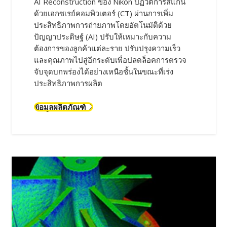
AI Reconstruction ของ Nikon ปฏิวัติการสแกน
ด้วยเอกซเรย์คอมพิวเตอร์ (CT) ผ่านการเพิ่ม
ประสิทธิภาพการถ่ายภาพโดยอัตโนมัติด้วย
ปัญญาประดิษฐ์ (AI) ปรับให้เหมาะกับความ
ต้องการของลูกค้าแต่ละราย ปรับปรุงความเร็ว
และคุณภาพไปสู่อีกระดับเพื่อปลดล็อคการตรวจ
จับจุดบกพร่องได้อย่างเหนือชั้นในขณะที่เร่ง
ประสิทธิภาพการผลิต
ข้อมูลผลิตภัณฑ์