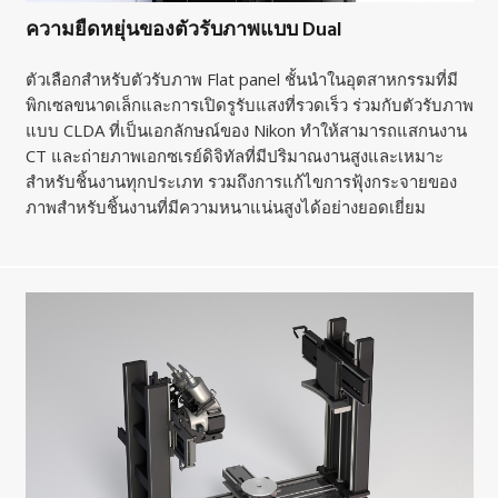
ความยืดหยุ่นของตัวรับภาพแบบ Dual
ตัวเลือกสำหรับตัวรับภาพ Flat panel ชั้นนำในอุตสาหกรรมที่มี
พิกเซลขนาดเล็กและการเปิดรูรับแสงที่รวดเร็ว ร่วมกับตัวรับภาพ
แบบ CLDA ที่เป็นเอกลักษณ์ของ Nikon ทำให้สามารถแสกนงาน
CT และถ่ายภาพเอกซเรย์ดิจิทัลที่มีปริมาณงานสูงและเหมาะ
สำหรับชิ้นงานทุกประเภท รวมถึงการแก้ไขการฟุ้งกระจายของ
ภาพสำหรับชิ้นงานที่มีความหนาแน่นสูงได้อย่างยอดเยี่ยม