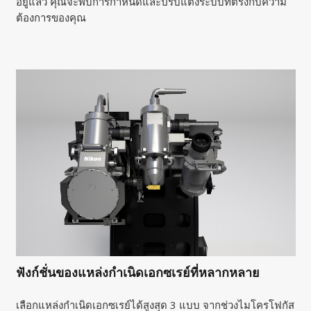
อยู่แล้ว คุณจะพบการกำหนดและปรับแต่งระบบที่ตรงกับความ
ต้องการของคุณ
ฟังก์ชั่นของแหล่งกำเนิดเอกซเรย์ที่หลากหลาย
เลือกแหล่งกำเนิดเอกซเรย์ได้สูงสุด 3 แบบ จากช่วงไมโครโฟกัส