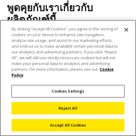
พูดคุยกับเราเกี่ยวกับ
ผลิตภัณฑ์นี้
By clicking “Accept All Cookies”, you agree to the storing of
cookies on your device to enhance site navigation,
หากคุณต้องการรายละเอียดเพิ่มเติมเกี่ยวกับผลิตภัณฑ์นี้หรือคำ
analyze site usage, and assist in our marketing efforts,
อธิบายเชิงลึก ทีมผู้เชี่ยวชาญของเราจะให้ข้อมูลเพิ่มเติมแก่คุณ
and instruct us to make available certain personal data to
และหากจำเป็นจะขอทำการนัดหมายเพื่อเข้าพบ
our analytics and advertising partners. If you click "Reject
All", we will still use strictly necessary cookies but will not
พูดคุยกับเราในรายละเอียดเกี่ยวกับโครงการของคุณ แล้วผู้
make your personal data to analytics and advertising
เชี่ยวชาญของเราจะแนะนำระบบการตรวจสอบที่ดีที่สุดเพื่อตอบ
partners. For more information, please see our
Cookie
Policy
สนองความต้องการของคุณ
กรุณากรอกแบบฟอร์มด้านข้างนี้ แล้วเราจะติดต่อกลับโดยเร็ว
Cookies Settings
ชื่อ - นามสกุล
(ที่จำเป็น)
Reject All
อันดับ
Accept All Cookies
แรก