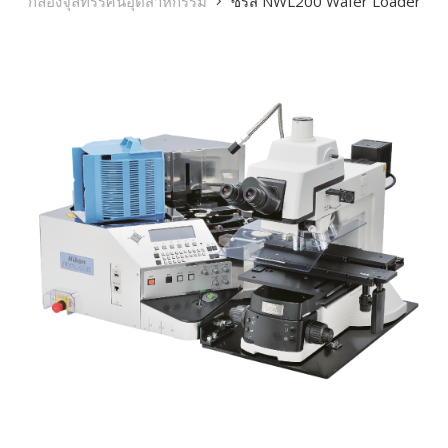
กล้องจุลทรรศน์อุตสาหกรรม
ซีรีส์ NWL200 Wafer Loader