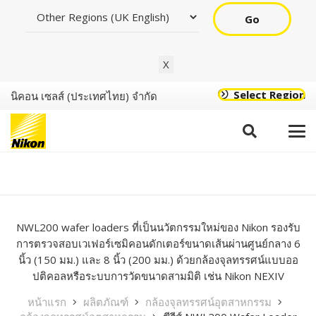
Go
X
Select Region
นิคอน เซลส์ (ประเทศไทย) จำกัด
ซีรีส์ NWL200 Wafer
Loader
NWL200 wafer loaders ที่เป็นนวัตกรรมใหม่ของ Nikon รองรับ
การตรวจสอบเวเฟอร์เซมิคอนดักเตอร์ขนาดเส้นผ่านศูนย์กลาง 6
นิ้ว (150 มม.) และ 8 นิ้ว (200 มม.) ด้วยกล้องจุลทรรศน์แบบออ
ปติคอลหรือระบบการวัดขนาดสามมิติ เช่น Nikon NEXIV
หน้าแรก
ผลิตภัณฑ์
กล้องจุลทรรศน์อุตสาหกรรม