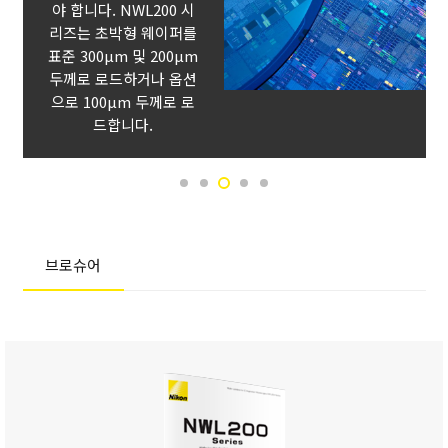
야 합니다. NWL200 시
리즈는 초박형 웨이퍼를
표준 300µm 및 200µm
두께로 로드하거나 옵션
으로 100µm 두께로 로
드합니다.
브로슈어