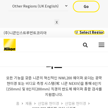
Go
X
Select Region
(주)니콘인스트루먼트코리아
NWL200 웨이퍼 로더 시
리즈
모든 기능을 갖춘 니콘의 혁신적인 NWL200 웨이퍼 로더는 광학
현미경 또는 비디오 측정 시스템(예: 니콘 NEXIV)을 통해 6인치
(150mm) 및 8인치(200mm) 직경의 반도체 웨이퍼 종합 검사를
지원합니다.
홈
제품
산업용 현미경
산업용 현미경