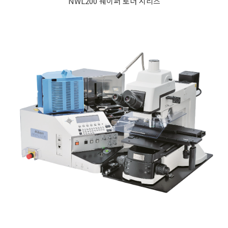
NWL200 웨이퍼 로더 시리즈