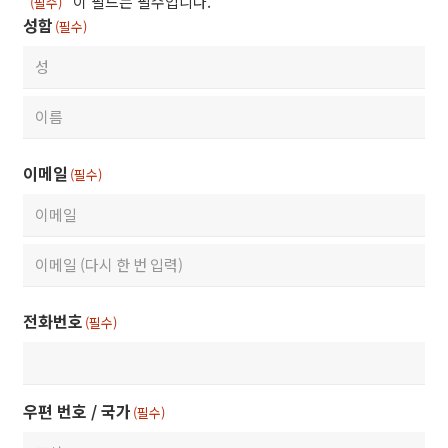
"
" 이 필드는 필수입니다.
(필수)
성함
(필수)
First
Last
이메일
(필수)
Enter
Email
Confirm
전화번호
(필수)
Email
우편 번호 / 국가
(필수)