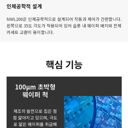
인체공학적 설계
NWL200은 인체공학적으로 설계되어 작동과 제어가 간편합니다.
왼쪽으로 35도 각도가 적용되어 있어 슬롯 내 웨이퍼 배치와 전체
카세트 교환이 용이합니다.
핵심 기능
100µm 초박형
웨이퍼 척
제조의 발전으로 칩은 점
점 얇아지고 있으며, 극도
로 얇은 웨이퍼를 취급해