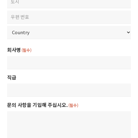
City
ZIP
/
Postal
Country
회사명
Code
(필수)
직급
문의 사항을 기입해 주십시오.
(필수)