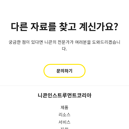
브로슈어
사례 연구
백서
다른 자료를 찾고 계신가요?
궁금한 점이 있다면 니콘의 전문가가 여러분을 도와드리겠습니
다.
문의하기
니콘인스트루먼트코리아
제품
리소스
서비스