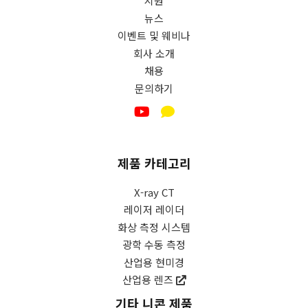
지원
뉴스
이벤트 및 웨비나
회사 소개
채용
문의하기
제품 카테고리
X-ray CT
레이저 레이더
화상 측정 시스템
광학 수동 측정
산업용 현미경
산업용 렌즈
기타 니콘 제품