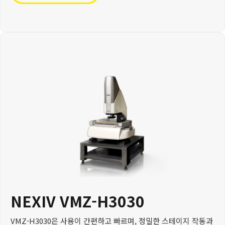
NEXIV VMZ-H3030
VMZ-H3030은 사용이 간편하고 빠르며, 정밀한 스테이지 작동과