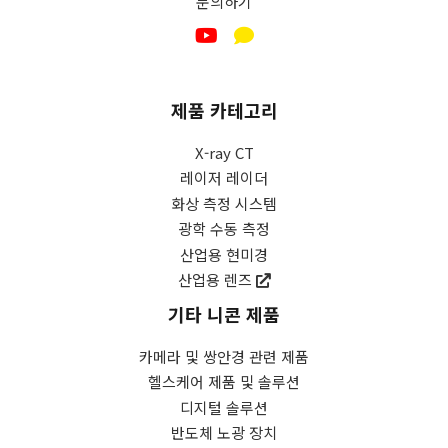
문의하기
제품 카테고리
X-ray CT
레이저 레이더
화상 측정 시스템
광학 수동 측정
산업용 현미경
산업용 렌즈
기타 니콘 제품
카메라 및 쌍안경 관련 제품
헬스케어 제품 및 솔루션
디지털 솔루션
반도체 노광 장치