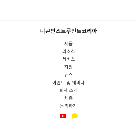
니콘인스트루먼트코리아
제품
리소스
서비스
지원
뉴스
이벤트 및 웨비나
회사 소개
채용
문의하기