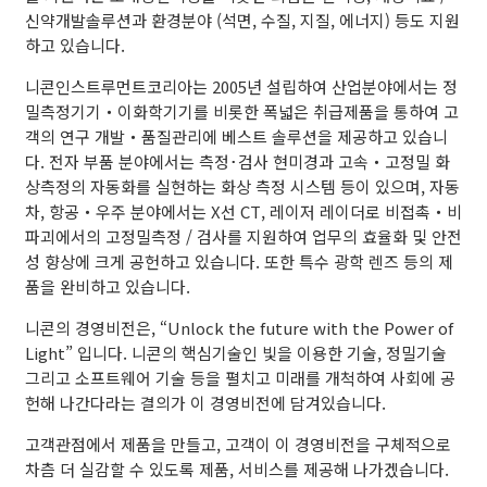
신약개발솔루션과 환경분야 (석면, 수질, 지질, 에너지) 등도 지원
하고 있습니다.
니콘인스트루먼트코리아는 2005년 설립하여 산업분야에서는 정
밀측정기기・이화학기기를 비롯한 폭넓은 취급제품을 통하여 고
객의 연구 개발・품질관리에 베스트 솔루션을 제공하고 있습니
다. 전자 부품 분야에서는 측정･검사 현미경과 고속・고정밀 화
상측정의 자동화를 실현하는 화상 측정 시스템 등이 있으며, 자동
차, 항공・우주 분야에서는 X선 CT, 레이저 레이더로 비접촉・비
파괴에서의 고정밀측정 / 검사를 지원하여 업무의 효율화 및 안전
성 향상에 크게 공헌하고 있습니다. 또한 특수 광학 렌즈 등의 제
품을 완비하고 있습니다.
니콘의 경영비전은, “Unlock the future with the Power of
Light” 입니다. 니콘의 핵심기술인 빛을 이용한 기술, 정밀기술
그리고 소프트웨어 기술 등을 펼치고 미래를 개척하여 사회에 공
헌해 나간다라는 결의가 이 경영비전에 담겨있습니다.
고객관점에서 제품을 만들고, 고객이 이 경영비전을 구체적으로
차츰 더 실감할 수 있도록 제품, 서비스를 제공해 나가겠습니다.