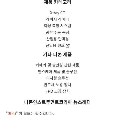
제품 카테고리
X-ray CT
레이저 레이더
화상 측정 시스템
광학 수동 측정
산업용 현미경
산업용 렌즈
기타 니콘 제품
카메라 및 쌍안경 관련 제품
헬스케어 제품 및 솔루션
디지털 솔루션
반도체 노광 장치
FPD 노광 장치
니콘인스트루먼트코리아 뉴스레터
"
" 이 필드는 필수입니다.
(필수)