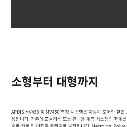
소형부터 대형까지
APDIS MV430 및 MV450 측정 시스템은 자동차 도어
용됩니다. 기존의 모놀리식 또는 휴대용 계측 시스템의 한계
으로 자동 및 비접촉 측정으로 보장됩니다. Metrolog, Poly