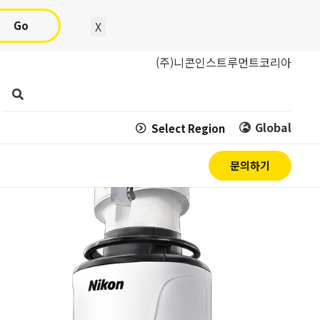
Go
X
(주)니콘인스트루먼트코리아
Global
Select Region
문의하기