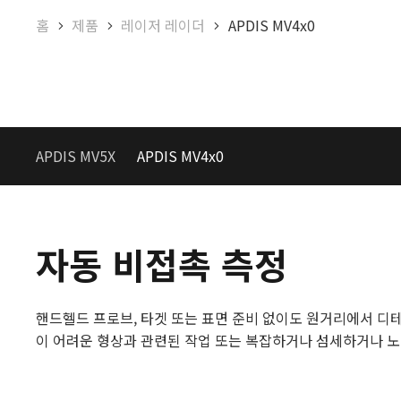
홈
제품
레이저 레이더
APDIS MV4x0
APDIS MV5X
APDIS MV4x0
자동 비접촉 측정
핸드헬드 프로브, 타겟 또는 표면 준비 없이도 원거리에서 디테
이 어려운 형상과 관련된 작업 또는 복잡하거나 섬세하거나 노동