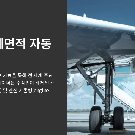
체면적 자동
는 기능을 통해 전 세계 주요
레이더는 수작업이 배제된 배
ng) 및 엔진 카울링(engine