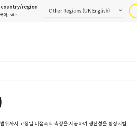
r country/region
ᅮᆨ어) site
0
m 범위까지 고정밀 비접촉식 측정을 제공하여 생산성을 향상시킵