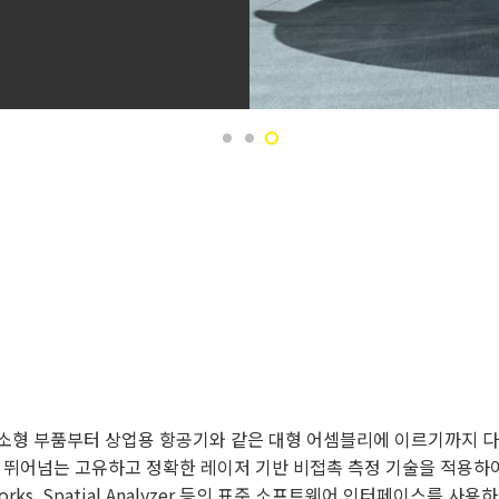
와 같은 소형 부품부터 상업용 항공기와 같은 대형 어셈블리에 이르기까지
를 뛰어넘는 고유하고 정확한 레이저 기반 비접촉 측정 기술을 적용하
works, Spatial Analyzer 등의 표준 소프트웨어 인터페이스를 