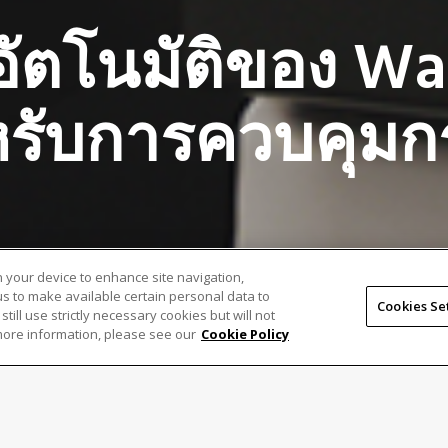
ดอัตโนมัติของ Wa
สำหรับการควบคุ
on your device to enhance site navigation,
 us to make available certain personal data to
Cookies Se
 still use strictly necessary cookies but will not
more information, please see our
Cookie Policy
 ได้เปิดตัวระบบการวัดเวเฟอร์อัตโนมัติ NEXIV VMZ-NWL