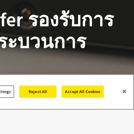
fer รองรับการ
มกระบวนการ
ttings
Reject All
Accept All Cookies