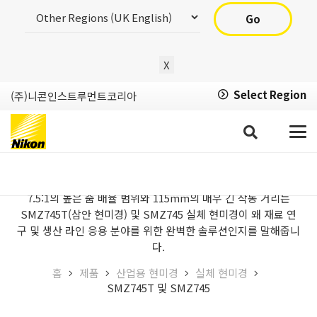
Go
X
Select Region
(주)니콘인스트루먼트코리아
SMZ745T 및 SMZ745
7.5:1의 높은 줌 배율 범위와 115mm의 매우 긴 작동 거리는
SMZ745T(삼안 현미경) 및 SMZ745 실체 현미경이 왜 재료 연
구 및 생산 라인 응용 분야를 위한 완벽한 솔루션인지를 말해줍니
다.
홈
제품
산업용 현미경
실체 현미경
SMZ745T 및 SMZ745