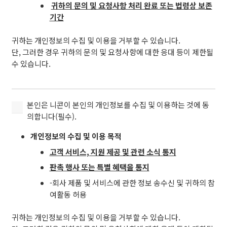
귀하의 문의 및 요청사항 처리 완료 또는 법령상 보존
및
기간
이
용
귀하는 개인정보의 수집 및 이용을 거부할 수 있습니다.
하
단, 그러한 경우 귀하의 문의 및 요청사항에 대한 응대 등이 제한될
는
수 있습니다.
것
에
동
의
본
본인은 니콘이 본인의 개인정보를 수집 및 이용하는 것에 동
합
인
의합니다(필수).
니
은
다
개인정보의 수집 및 이용 목적
니
(필
콘
고객 서비스, 지원 제공 및 관련 소식 통지
수).
이
판촉 행사 또는 특별 혜택을 통지
본
(필
-회사 제품 및 서비스에 관한 정보 송수신 및 귀하의 참
인
수)
여활동 허용
의
개
귀하는 개인정보의 수집 및 이용을 거부할 수 있습니다.
인