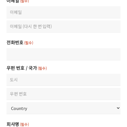
이메일
(필수)
Enter
Email
Confirm
전화번호
(필수)
Email
우편 번호 / 국가
(필수)
City
ZIP
/
Postal
Country
회사명
Code
(필수)