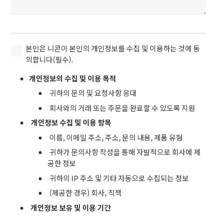
본
본인은 니콘이 본인의 개인정보를 수집 및 이용하는 것에 동
인
의합니다(필수).
은
개인정보의 수집 및 이용 목적
니
콘
귀하의 문의 및 요청사항 응대
이
회사와의 거래 또는 주문을 완료할 수 있도록 지원
본
개인정보 수집 및 이용 항목
인
의
이름, 이메일 주소, 주소, 문의 내용, 제품 유형
개
귀하가 문의사항 작성을 통해 자발적으로 회사에 제
인
공한 정보
정
귀하의 IP 주소 및 기타 자동으로 수집되는 정보
보
를
(제공한 경우) 회사, 직책
수
개인정보 보유 및 이용 기간
집