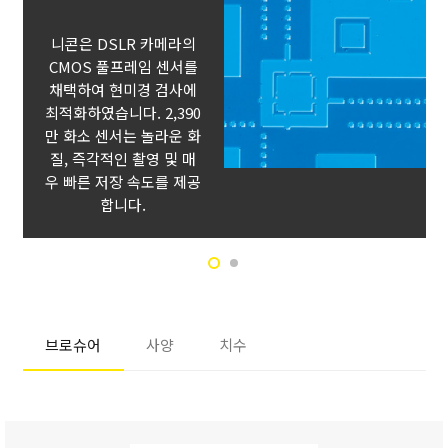
니콘은 DSLR 카메라의
CMOS 풀프레임 센서를
채택하여 현미경 검사에
최적화하였습니다. 2,390
만 화소 센서는 놀라운 화
질, 즉각적인 촬영 및 매
우 빠른 저장 속도를 제공
합니다.
브로슈어
사양
치수