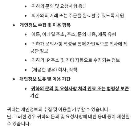
콘
귀하의 문의 및 요청사항 응대
이
회사와의 거래 또는 주문을 완료할 수 있도록 지원
본
개인정보 수집 및 이용 항목
인
의
이름, 이메일 주소, 주소, 문의 내용, 제품 유형
개
귀하가 문의사항 작성을 통해 자발적으로 회사에 제
인
공한 정보
정
귀하의 IP 주소 및 기타 자동으로 수집되는 정보
보
를
(제공한 경우) 회사, 직책
수
개인정보 보유 및 이용 기간
집
귀하의 문의 및 요청사항 처리 완료 또는 법령상 보존
및
기간
이
용
귀하는 개인정보의 수집 및 이용을 거부할 수 있습니다.
하
단, 그러한 경우 귀하의 문의 및 요청사항에 대한 응대 등이 제한될
는
수 있습니다.
것
에