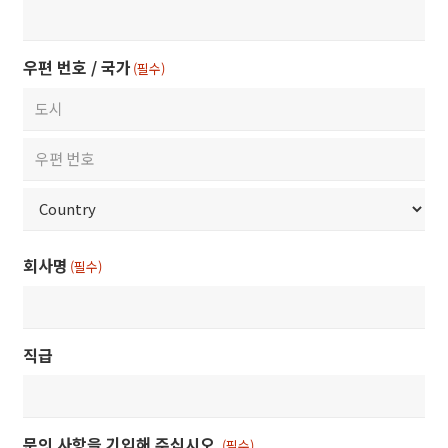
우편 번호 / 국가
(필수)
City
ZIP
/
Postal
Country
회사명
Code
(필수)
직급
문의 사항을 기입해 주십시오.
(필수)