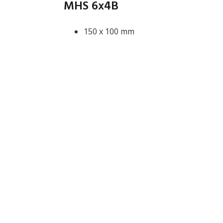
MHS 6x4B
150 x 100 mm