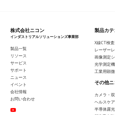
株式会社ニコン
製品カテ
インダストリアルソリューションズ事業部
X線CT検
製品一覧
レーザーレ
リソース
画像測定シ
サービス
光学測定機
サポート
工業用顕微
ニュース
その他ニ
イベント
会社情報
カメラ・双
お問い合わせ
ヘルスケア
半導体露光