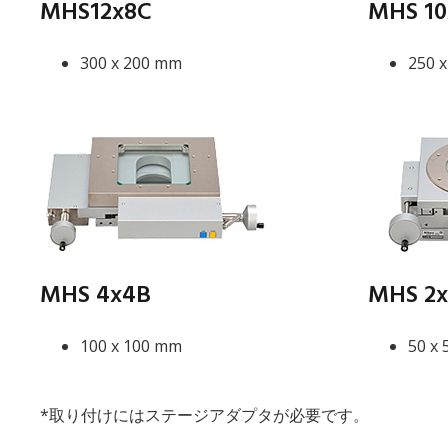
MHS12x8C
MHS 10
300 x 200 mm
250 
MHS 4x4B
MHS 2
100 x 100 mm
50 x
*取り付けにはステージアダプタが必要です。