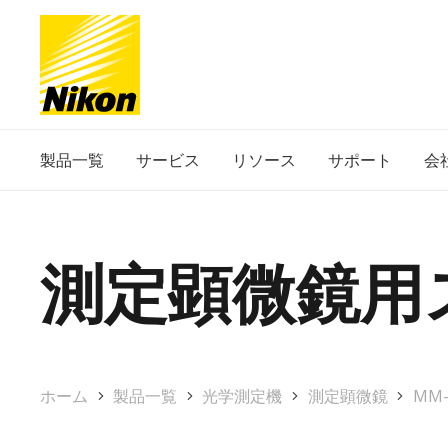
製品一覧
サービス
リソース
サポート
会
測定顕微鏡用
ホーム
製品一覧
光学測定機
測定顕微鏡
MM