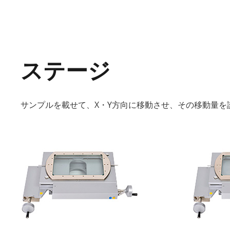
ステージ
サンプルを載せて、X・Y方向に移動させ、その移動量を