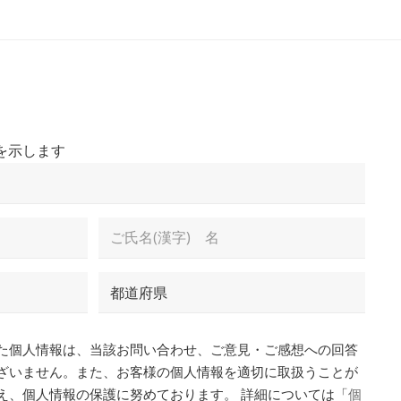
を示します
姓
都
道
府
県
た個人情報は、当該お問い合わせ、ご意見・ご感想への回答
ざいません。また、お客様の個人情報を適切に取扱うことが
え、個人情報の保護に努めております。 詳細については「
個