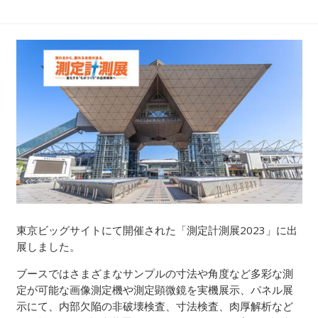
東京ビッグサイトにて開催された「測定計測展2023」に出
展しました。
ブースではさまざまなサンプルの寸法や角度など多彩な測
定が可能な画像測定機や測定顕微鏡を実機展示、パネル展
示にて、内部欠陥の非破壊検査、寸法検査、肉厚解析など