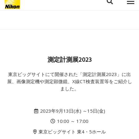
測定計測展2023
東京ビッグサイトにて開催された「測定計測展2023」に出
展、画像測定機や測定顕微鏡、X線CT検査装置等をご紹介し
ました。
2023年9月13日(水) ～15日(金)
10:00 ～ 17:00
東京ビッグサイト 東4・5ホール