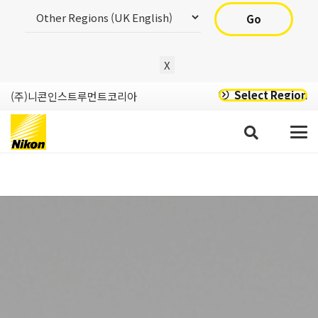
Go
X
Select Region
(주)니콘인스트루먼트코리아