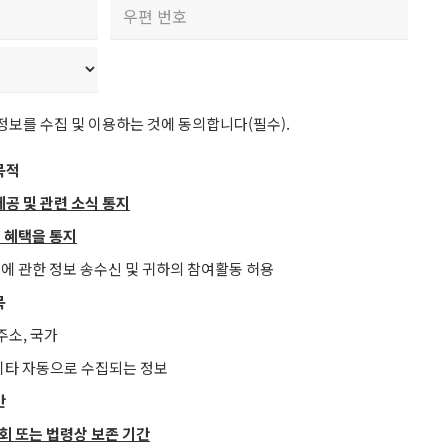
Email
ZIP
/
Postal
보를 수집 및 이용하는 것에 동의합니다(필수).
Code
목적
제공 및 관련 소식 통지
별 혜택을 통지
스에 관한 정보 송수신 및 귀하의 참여활동 허용
목
주소, 국가
 기타 자동으로 수집되는 정보
간
회 또는 법령상 보존 기간