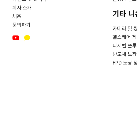
회사 소개
기타 니
채용
문의하기
카메라 및 
헬스케어 제
디지털 솔
반도체 노광
FPD 노광 