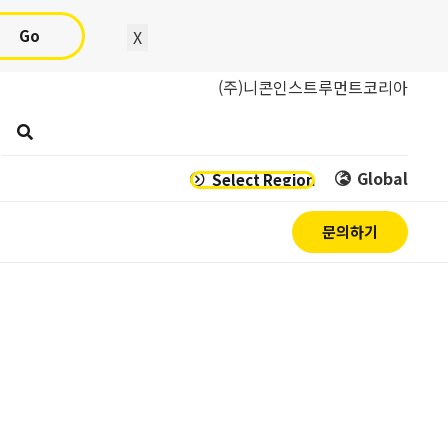
Go
X
(주)니콘인스트루먼트코리아
Global
Select Region
문의하기