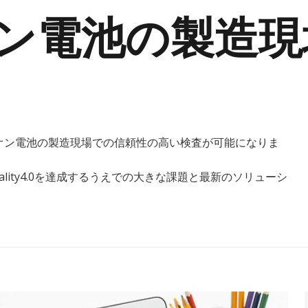
ン電池の製造現
オン電池の製造現場での信頼性の高い検査が可能になりま
ity4.0を達成するうえでの大きな課題と最新のソリューシ