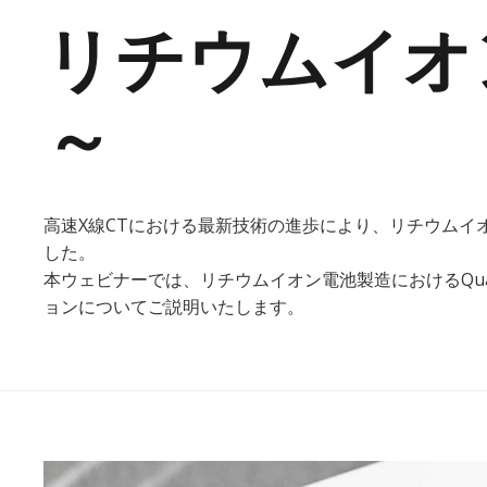
リチウムイオ
～
高速X線CTにおける最新技術の進歩により、リチウムイ
した。
本ウェビナーでは、リチウムイオン電池製造におけるQual
ョンについてご説明いたします。