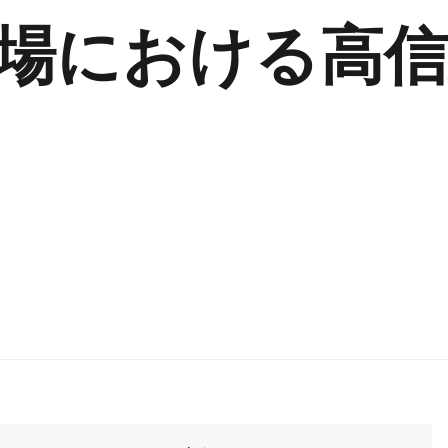
場における高信