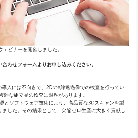
」ウェビナーを開催しました。
い合わせフォームよりお申し込みください。
の導入には不向きで、2DのX線透過像での検査を行ってい
な複雑な組立品の検査に限界があります。
線源とソフトウェア技術により、高品質な3Dスキャンを製
りました。その結果として、欠陥ゼロ生産に大きく貢献し