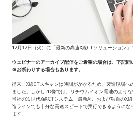
12月12日（火）に「最新の高速X線CTソリューション
ウェビナーのアーカイブ配信をご希望の場合は、下記問
※お断わりする場合もあります。
従来、X線CTスキャンは時間がかかるため、製造現場へ
ました。しかし2D像では、リチウムイオン電池のよう
当社の次世代X線CTシステム、最新AI、および独自のX
造ラインでも十分な高速スピードで実行できるようにな
ます。