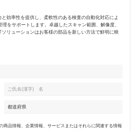
力と効率性を提供し、柔軟性のある検査の自動化対応によ
管理をサポートします。卓越したスキャン範囲、解像度、
Tソリューションはお客様の部品を新しい方法で鮮明に映
姓
都
道
府
県
の商品情報、企業情報、サービスまたはそれらに関連する情報