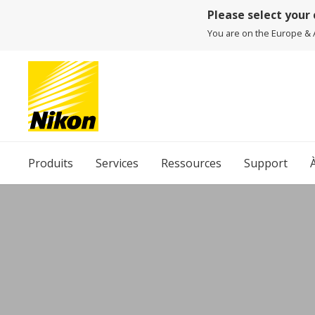
Please select your
You are on the Europe & Af
Produits
Services
Ressources
Support