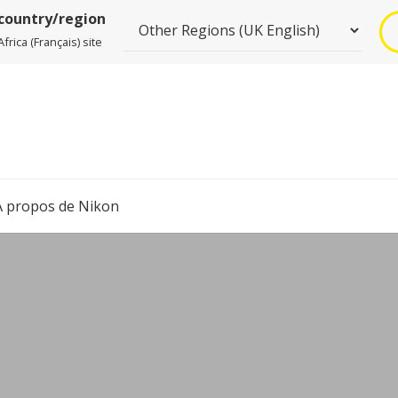
 country/region
rica (Français) site
À propos de Nikon