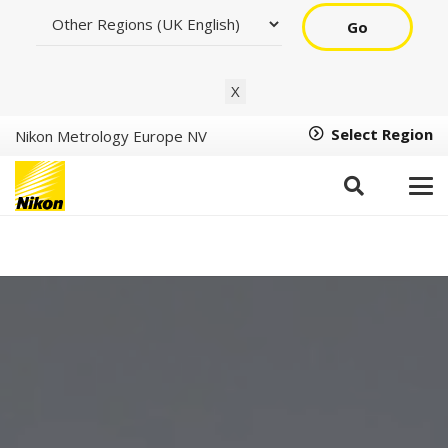
Go
X
Select Region
Nikon Metrology Europe NV