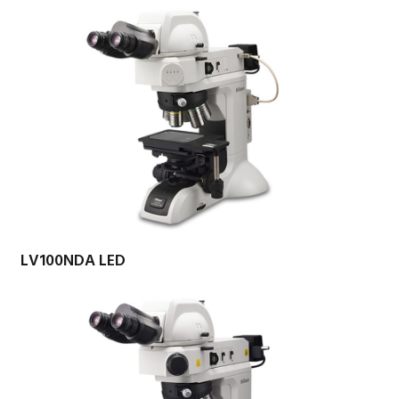
LV100NDA LED