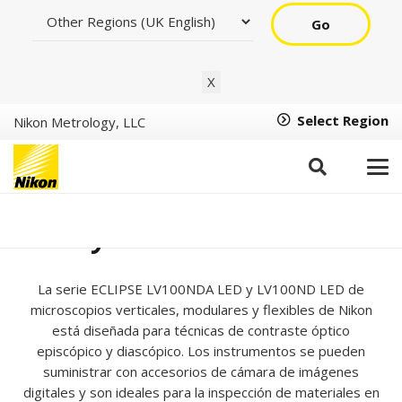
Go
X
Select Region
Nikon Metrology, LLC
ECLIPSE LV100NDA LED
y LV100ND LED
La serie ECLIPSE LV100NDA LED y LV100ND LED de
microscopios verticales, modulares y flexibles de Nikon
está diseñada para técnicas de contraste óptico
episcópico y diascópico. Los instrumentos se pueden
suministrar con accesorios de cámara de imágenes
digitales y son ideales para la inspección de materiales en