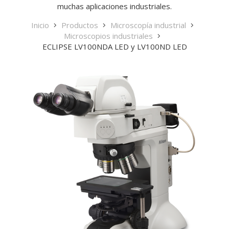
muchas aplicaciones industriales.
Inicio
Productos
Microscopía industrial
Microscopios industriales
ECLIPSE LV100NDA LED y LV100ND LED