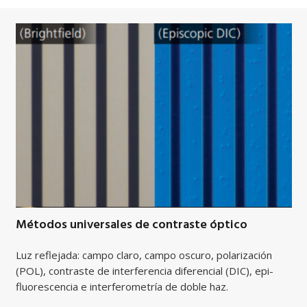
Métodos universales de contraste óptico
Luz reflejada: campo claro, campo oscuro, polarización
(POL), contraste de interferencia diferencial (DIC), epi-
fluorescencia e interferometría de doble haz.