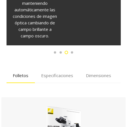
manteniendo
automáticamente las
condiciones de imagen
óptica cambiando de
campo brillante a
campo oscuro.
Folletos
Especificaciones
Dimensiones