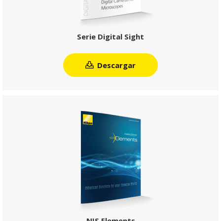
Serie Digital Sight
Descargar
NIS Elements