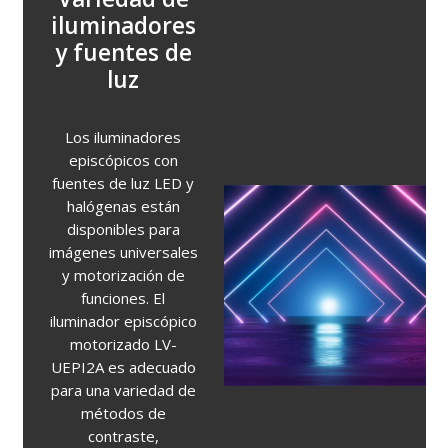
iluminadores
y fuentes de
luz
Los iluminadores
episcópicos con
fuentes de luz LED y
halógenas están
disponibles para
imágenes universales
y motorización de
funciones. El
iluminador episcópico
motorizado LV-
UEPI2A es adecuado
para una variedad de
métodos de
contraste,