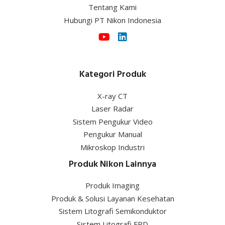
Kategori Produk
X-ray CT
Laser Radar
Sistem Pengukur Video
Pengukur Manual
Mikroskop Industri
Produk Nikon Lainnya
Produk Imaging
Produk & Solusi Layanan Kesehatan
Sistem Litografi Semikonduktor
Sistem Litografi FPD
PT Nikon Indonesia Buletin