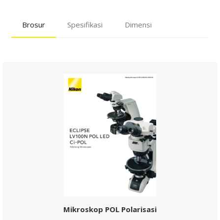
Mikroskop POL Polarisasi
Unduh