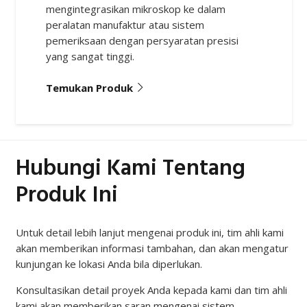
yang sangat tinggi.
Temukan Produk
Hubungi Kami Tentang
Produk Ini
Untuk detail lebih lanjut mengenai produk ini, tim ahli kami
akan memberikan informasi tambahan, dan akan mengatur
kunjungan ke lokasi Anda bila diperlukan.
Konsultasikan detail proyek Anda kepada kami dan tim ahli
kami akan memberikan saran mengenai sistem
pemeriksaan terbaik sesuai kebutuhan Anda.
Silakan isi formulir berikut dan kami akan segera