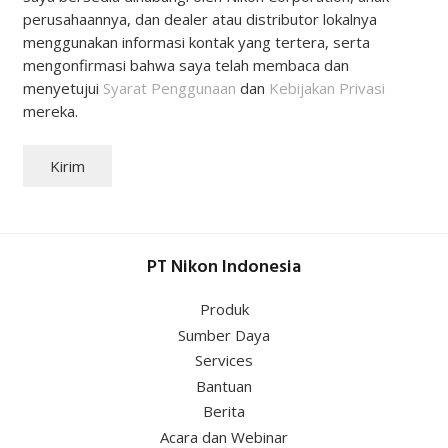
menyetujui
Syarat Penggunaan
dan
Kebijakan Privasi
mereka.
Kirim
PT Nikon Indonesia
Produk
Sumber Daya
Services
Bantuan
Berita
Acara dan Webinar
Tentang Kami
Hubungi PT Nikon Indonesia