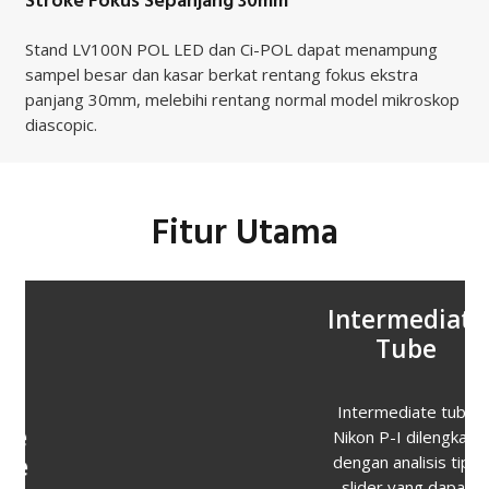
Stroke Fokus Sepanjang 30mm
Stand LV100N POL LED dan Ci-POL dapat menampung
sampel besar dan kasar berkat rentang fokus ekstra
panjang 30mm, melebihi rentang normal model mikroskop
diascopic.
Fitur Utama
Intermediate
Tube
Intermediate tube
Nikon P-I dilengkapi
dengan analisis tipe
slider yang dapat