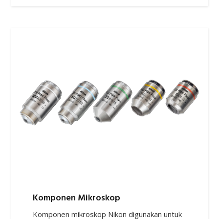
Komponen Mikroskop
Komponen mikroskop Nikon digunakan untuk
mengintegrasikan mikroskop ke dalam
peralatan manufaktur atau sistem
pemeriksaan dengan persyaratan presisi