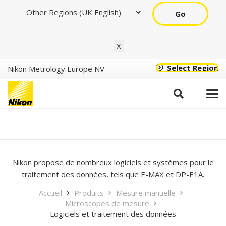
Go
X
Select Region
Nikon Metrology Europe NV
Logiciels et traitement
des données
Nikon propose de nombreux logiciels et systèmes pour le
traitement des données, tels que E-MAX et DP-E1A.
Accueil
Produits
Mesure manuelle
Microscopes de mesure
Logiciels et traitement des données