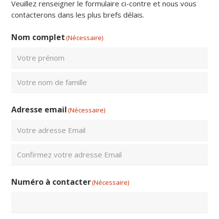
Veuillez renseigner le formulaire ci-contre et nous vous
contacterons dans les plus brefs délais.
Nom complet
(Nécessaire)
Prénom
Nom
Adresse email
(Nécessaire)
Saisissez
un
e-
Confirmez
mail
Numéro à contacter
(Nécessaire)
l’e-
mail