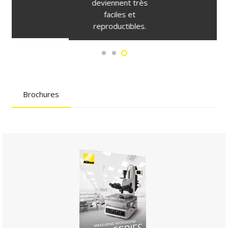
deviennent très
faciles et
reproductibles.
Brochures