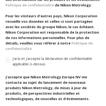
des informations sur les produits et les événements.
Politique de confidentialité
de Nikon Metrology.
Pour les visiteurs d'autres pays, Nikon Corporation
recueille vos données et celles-ci sont partagées
avec les sociétés du groupe Nikon, le cas échéant.
Nikon Corporation est responsable de la protection
de vos informations personnelles. Pour plus de
détails, veuillez vous référer à notre
Politique de
confidentialité
J'ai lu et j'accepte la déclaration de confidentialité
applicable ci-dessus.
Consentement
J’accepte que Nikon Metrology Europe NV me
contacte au sujet du lancement de nouveaux
produits Nikon Metrology, de mises à jour de
produits, de perspectives industrielles et
technologiques, de nouvelles et d'événements.