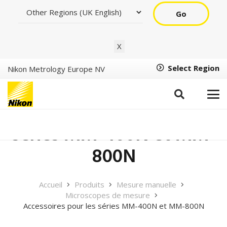
Go
X
Select Region
Nikon Metrology Europe NV
Accessoires pour les
séries MM-400N et MM-
800N
Accueil
Produits
Mesure manuelle
Microscopes de mesure
Accessoires pour les séries MM-400N et MM-800N