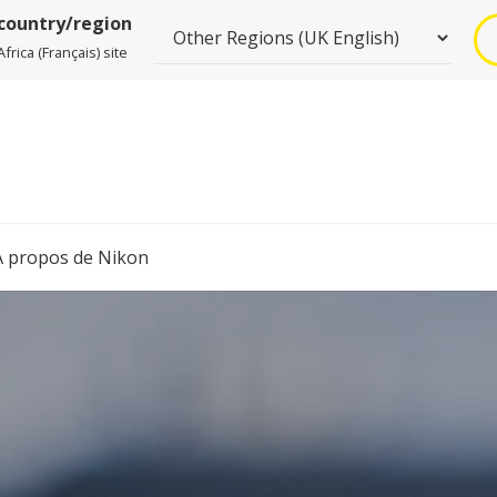
 country/region
rica (Français) site
À propos de Nikon