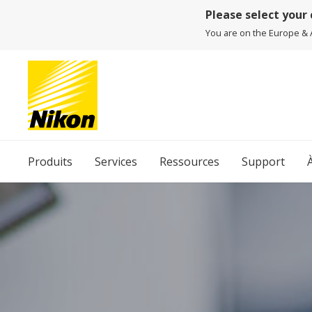
Please select your
You are on the Europe & Af
Produits
Services
Ressources
Support