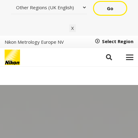
Go
X
Select Region
Nikon Metrology Europe NV