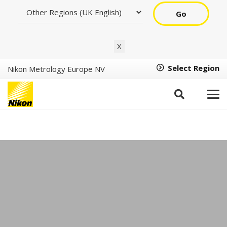
Go
X
Select Region
Nikon Metrology Europe NV