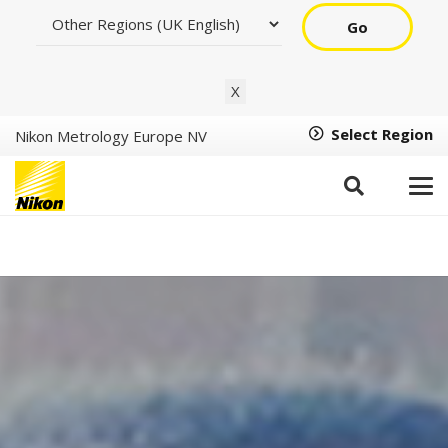
Go
X
Select Region
Nikon Metrology Europe NV