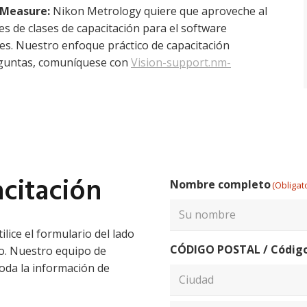
oMeasure:
Nikon Metrology quiere que aproveche al
s de clases de capacitación para el software
es. Nuestro enfoque práctico de capacitación
reguntas, comuníquese con
Vision-support.nm-
acitación
Nombre completo
(Obligat
ilice el formulario del lado
Nombre
CÓDIGO POSTAL / Código 
o. Nuestro equipo de
oda la información de
Ciudad