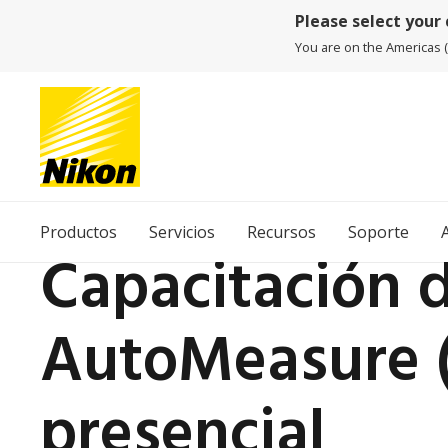
Please select your
You are on the Americas (E
Productos
Servicios
Recursos
Soporte
Capacitación 
AutoMeasure (N
presencial