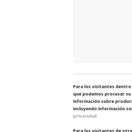
Consentimiento
(Obligatori
Para los visitantes dentr
que podamos procesar su s
información sobre product
incluyendo información s
privacidad.
Para los visitantes de otr