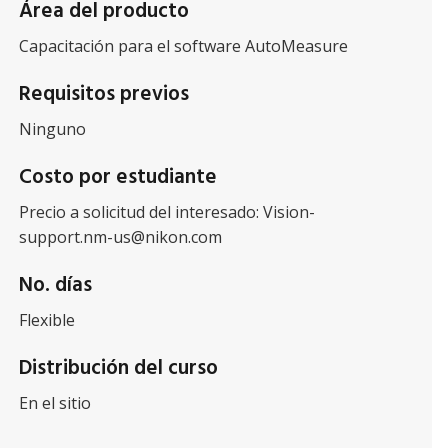
Área del producto
Capacitación para el software AutoMeasure
Requisitos previos
Ninguno
Costo por estudiante
Precio a solicitud del interesado:
Vision-
support.nm-us@nikon.com
No. días
Flexible
Distribución del curso
En el sitio