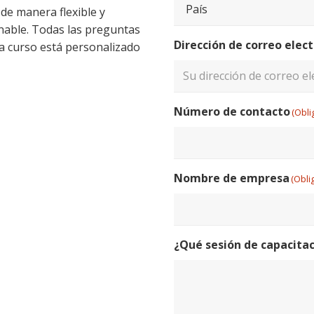
de manera flexible y
nable. Todas las preguntas
País
Dirección de correo elec
 curso está personalizado
Introduce
Número de contacto
(Obli
un
email
Nombre de empresa
(Obli
¿Qué sesión de capacitac