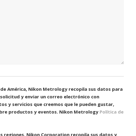
o)
o de América, Nikon Metrology recopila sus datos para
olicitud y enviar un correo electrónico con
os y servicios que creemos que le pueden gustar,
obre productos y eventos. Nikon Metrology
Política de
as regiones, Nikon Corporation recopila sus datos y