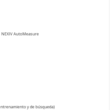
are NEXIV AutoMeasure
entrenamiento y de búsqueda)