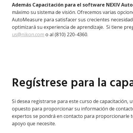
Además
Capacitación para el software NEXIV Aut
máximo su sistema de visión. Ofrecemos varias opcione
AutoMeasure para satisfacer sus crecientes necesidad
optimizará su experiencia de aprendizaje. Si tiene p
us@nikon.com
o al (810) 220-4360.
Regístrese para la cap
Si desea registrarse para este curso de capacitación, ut
opuesto para proporcionar su información de contact
expertos se pondrá en contacto para proporcionarle t
apoyo que necesite.