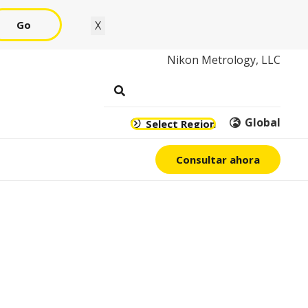
Go
X
Nikon Metrology, LLC
Global
Select Region
Consultar ahora