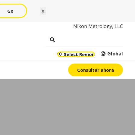
Go
X
Nikon Metrology, LLC
Global
Select Region
Consultar ahora