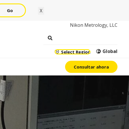
Go
X
Nikon Metrology, LLC
Global
Select Region
Consultar ahora