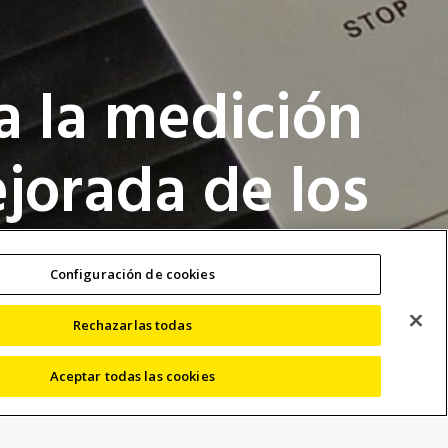
a la medición
ejorada de los
Configuración de cookies
Rechazarlas todas
Aceptar todas las cookies