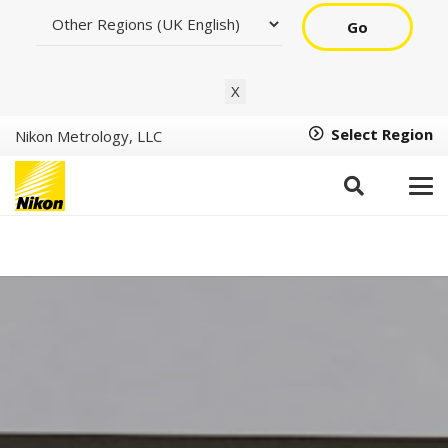
Go
X
Select Region
Nikon Metrology, LLC