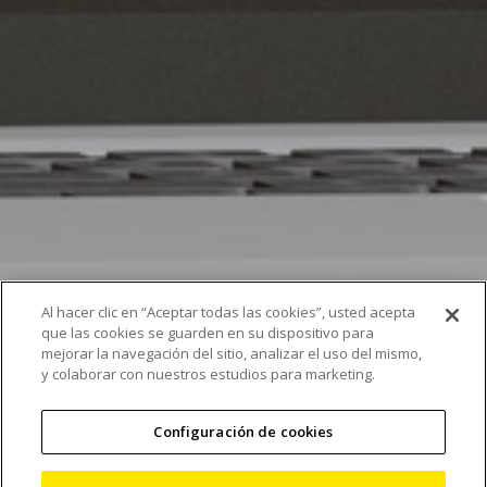
Al hacer clic en “Aceptar todas las cookies”, usted acepta
que las cookies se guarden en su dispositivo para
mejorar la navegación del sitio, analizar el uso del mismo,
y colaborar con nuestros estudios para marketing.
Bienvenidos a nuestro
Configuración de cookies