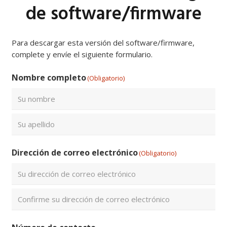
de software/firmware
Para descargar esta versión del software/firmware,
complete y envíe el siguiente formulario.
Nombre completo
(Obligatorio)
Nombre
Apellidos
Dirección de correo electrónico
(Obligatorio)
Introduce
un
email
Confirmar