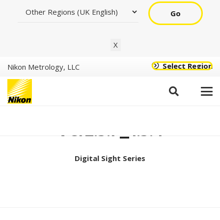
Go
X
Select Region
Nikon Metrology, LLC
Digital Sight 1000
Ver2.3.7_1.3.4
Digital Sight Series