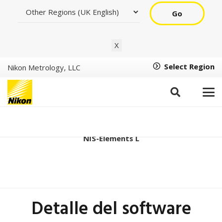
Go
X
Select Region
Nikon Metrology, LLC
Ver1.22.00 (64bit)
NIS-Elements L
Detalle del software